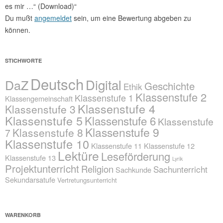
es mir …“ (Download)“
Du mußt
angemeldet
sein, um eine Bewertung abgeben zu
können.
STICHWORTE
Deutsch
Digital
DaZ
Geschichte
Ethik
Klassenstufe 2
Klassenstufe 1
Klassengemeinschaft
Klassenstufe 4
Klassenstufe 3
Klassenstufe 5
Klassenstufe 6
Klassenstufe
Klassenstufe 9
Klassenstufe 8
7
Klassenstufe 10
Klassenstufe 11
Klassenstufe 12
Lektüre
Leseförderung
Klassenstufe 13
Lyrik
Projektunterricht
Religion
Sachunterricht
Sachkunde
Sekundarsatufe
Vertretungsunterricht
WARENKORB