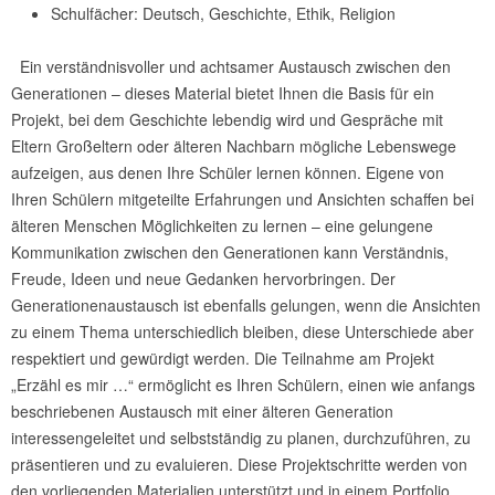
Schulfächer: Deutsch, Geschichte, Ethik, Religion
Ein verständnisvoller und achtsamer Austausch zwischen den
Generationen – dieses Material bietet Ihnen die Basis für ein
Projekt, bei dem Geschichte lebendig wird und Gespräche mit
Eltern Großeltern oder älteren Nachbarn mögliche Lebenswege
aufzeigen, aus denen Ihre Schüler lernen können. Eigene von
Ihren Schülern mitgeteilte Erfahrungen und Ansichten schaffen bei
älteren Menschen Möglichkeiten zu lernen – eine gelungene
Kommunikation zwischen den Generationen kann Verständnis,
Freude, Ideen und neue Gedanken hervorbringen. Der
Generationenaustausch ist ebenfalls gelungen, wenn die Ansichten
zu einem Thema unterschiedlich bleiben, diese Unterschiede aber
respektiert und gewürdigt werden. Die Teilnahme am Projekt
„Erzähl es mir …“ ermöglicht es Ihren Schülern, einen wie anfangs
beschriebenen Austausch mit einer älteren Generation
interessengeleitet und selbstständig zu planen, durchzuführen, zu
präsentieren und zu evaluieren. Diese Projektschritte werden von
den vorliegenden Materialien unterstützt und in einem Portfolio