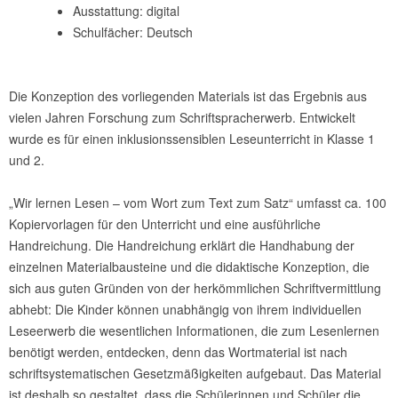
Ausstattung: digital
Schulfächer: Deutsch
Die Konzeption des vorliegenden Materials ist das Ergebnis aus
vielen Jahren Forschung zum Schriftspracherwerb. Entwickelt
wurde es für einen inklusionssensiblen Leseunterricht in Klasse 1
und 2.
„Wir lernen Lesen – vom Wort zum Text zum Satz“ umfasst ca. 100
Kopiervorlagen für den Unterricht und eine ausführliche
Handreichung. Die Handreichung erklärt die Handhabung der
einzelnen Materialbausteine und die didaktische Konzeption, die
sich aus guten Gründen von der herkömmlichen Schriftvermittlung
abhebt: Die Kinder können unabhängig von ihrem individuellen
Leseerwerb die wesentlichen Informationen, die zum Lesenlernen
benötigt werden, entdecken, denn das Wortmaterial ist nach
schriftsystematischen Gesetzmäßigkeiten aufgebaut. Das Material
ist deshalb so gestaltet, dass die Schülerinnen und Schüler die