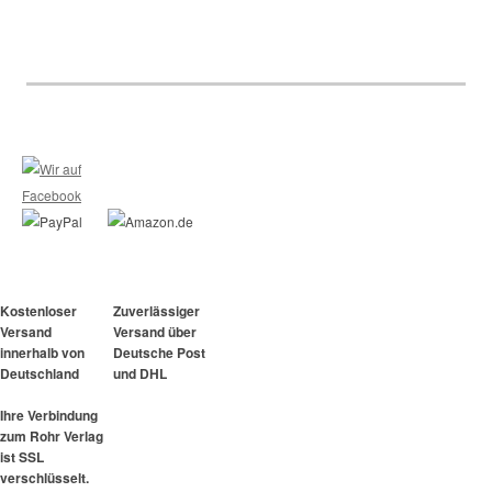
Kostenloser
Zuverlässiger
Versand
Versand über
innerhalb von
Deutsche Post
Deutschland
und DHL
Ihre Verbindung
zum Rohr Verlag
ist SSL
verschlüsselt.