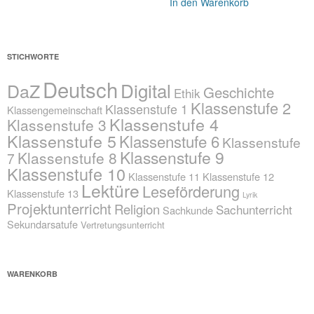
In den Warenkorb
STICHWORTE
Deutsch
Digital
DaZ
Geschichte
Ethik
Klassenstufe 2
Klassenstufe 1
Klassengemeinschaft
Klassenstufe 4
Klassenstufe 3
Klassenstufe 5
Klassenstufe 6
Klassenstufe
Klassenstufe 9
Klassenstufe 8
7
Klassenstufe 10
Klassenstufe 11
Klassenstufe 12
Lektüre
Leseförderung
Klassenstufe 13
Lyrik
Projektunterricht
Religion
Sachunterricht
Sachkunde
Sekundarsatufe
Vertretungsunterricht
WARENKORB