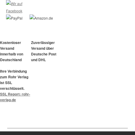
Kostenloser
Zuverlässiger
Versand
Versand über
innerhalb von
Deutsche Post
Deutschland
und DHL
Ihre Verbindung
zum Rohr Verlag
ist SSL
verschlüsselt.
SSL Report: rohr-
verlag.de