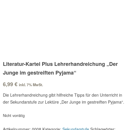
Literatur-Kartei Plus Lehrerhandreichung „Der
Junge im gestreiften Pyjama“
6,99
€
inkl. 7% MwSt.
Die Lehrerhandreichung gibt hilfreiche Tipps für den Unterricht in
der Sekundarstufe zur Lektüre „Der Junge im gestreiften Pyjama“.
Nicht vorrätig
Artikelnummer:
0008
Kategorie:
Sekundarstufe
Schlagwörter: