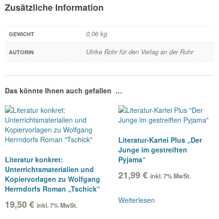
Zusätzliche Information
0,06 kg
GEWICHT
Ulrike Rohr für den Verlag an der Ruhr
AUTORIN
Das könnte Ihnen auch gefallen …
Literatur-Kartei Plus „Der
Junge im gestreiften
Literatur konkret:
Pyjama“
Unterrichtsmaterialien und
21,99
€
inkl. 7% MwSt.
Kopiervorlagen zu Wolfgang
Herrndorfs Roman „Tschick“
Weiterlesen
19,50
€
inkl. 7% MwSt.