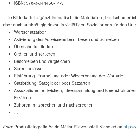
ISBN: 978-3-944466-14-9
Die Bilderkartei ergänzt thematisch die Materialien „Deutschunterrich
aber auch unabhängig davon in vielfältigen Sozialformen für den Unt
Wortschatzarbeit
Aktivierung des Vorwissens beim Lesen und Schreiben
Überschriften finden
Ordnen und sortieren
Beschreiben und vergleichen
Sprechanlässe
Einführung, Erarbeitung oder Wiederholung der Wortarten
Satzbildung, Satzglieder oder Satzarten
Assoziationen entwickeln, Ideensammlung und Ideenstrukturier
Erzählen
Zuhören, mitsprechen und nachsprechen
…
Foto:
Produktfotografie Astrid Möller Bildwerkstatt Nienstedten
http:/