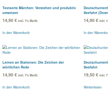
Textsorte Märchen: Verstehen und produktiv
Deutschunterri
umsetzen
Seefahrt (Dow
14,90
€
14,90
€
inkl. 7% MwSt.
inkl.
In den Warenkorb
In den Warenko
Lernen an Stationen: Die Zeichen der
Deutschunterri
wörtlichen Rede
Seefahrt
14,90
€
19,50
€
inkl. 7% MwSt.
inkl. 
In den Warenkorb
Weiterlesen