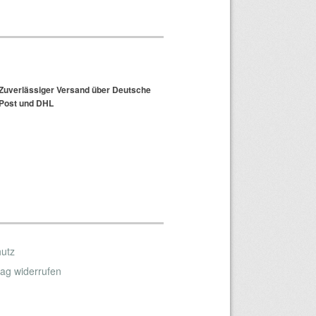
Zuverlässiger Versand über Deutsche
Post und DHL
hutz
rag widerrufen