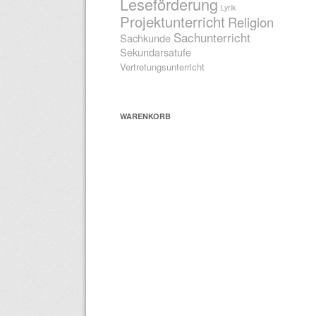
Leseförderung
Lyrik
Projektunterricht
Religion
Sachunterricht
Sachkunde
Sekundarsatufe
Vertretungsunterricht
WARENKORB