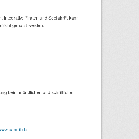
t integrativ: Piraten und Seefahrt“, kann
erricht genutzt werden:
ung beim mündlichen und schriftlichen
/www.uam-it.de