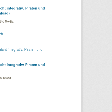
cht integrativ: Piraten und
nload)
 19% MwSt.
rb
cht integrativ: Piraten und
7% MwSt.