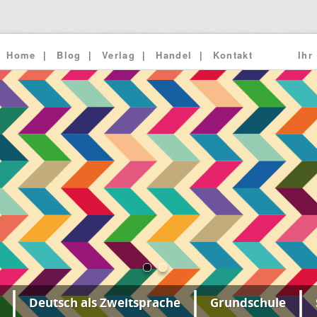
Home
Blog
Verlag
Handel
Kontakt
Ihr
Deutsch als Zweitsprache
Grundschule