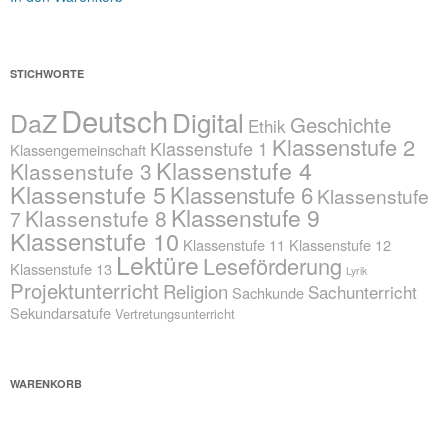
STICHWORTE
Deutsch
Digital
DaZ
Geschichte
Ethik
Klassenstufe 2
Klassenstufe 1
Klassengemeinschaft
Klassenstufe 4
Klassenstufe 3
Klassenstufe 5
Klassenstufe 6
Klassenstufe
Klassenstufe 9
Klassenstufe 8
7
Klassenstufe 10
Klassenstufe 11
Klassenstufe 12
Lektüre
Leseförderung
Klassenstufe 13
Lyrik
Projektunterricht
Religion
Sachunterricht
Sachkunde
Sekundarsatufe
Vertretungsunterricht
WARENKORB