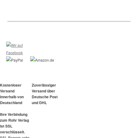
Kostenloser
Zuverlässiger
Versand
Versand über
innerhalb von
Deutsche Post
Deutschland
und DHL
Ihre Verbindung
zum Rohr Verlag
ist SSL
verschlüsselt.
SSL Report: rohr-