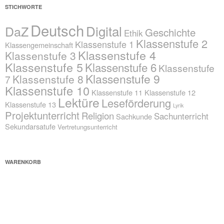
STICHWORTE
Deutsch
Digital
DaZ
Geschichte
Ethik
Klassenstufe 2
Klassenstufe 1
Klassengemeinschaft
Klassenstufe 4
Klassenstufe 3
Klassenstufe 5
Klassenstufe 6
Klassenstufe
Klassenstufe 9
Klassenstufe 8
7
Klassenstufe 10
Klassenstufe 11
Klassenstufe 12
Lektüre
Leseförderung
Klassenstufe 13
Lyrik
Projektunterricht
Religion
Sachunterricht
Sachkunde
Sekundarsatufe
Vertretungsunterricht
WARENKORB