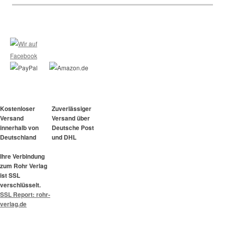
Kostenloser
Zuverlässiger
Versand
Versand über
innerhalb von
Deutsche Post
Deutschland
und DHL
Ihre Verbindung
zum Rohr Verlag
ist SSL
verschlüsselt.
SSL Report: rohr-
verlag.de