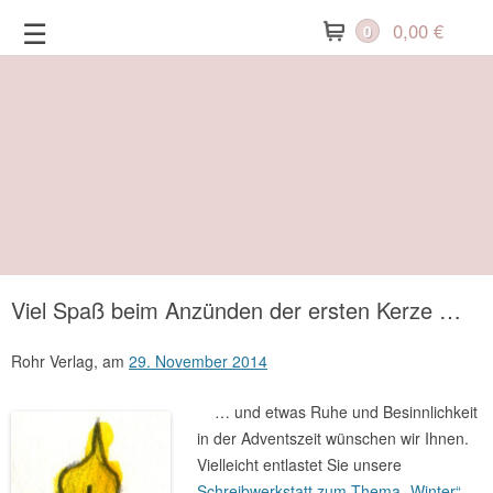
Zum
☰
0,00
€
0
Inhalt
springen
Viel Spaß beim Anzünden der ersten Kerze …
Rohr Verlag,
am
29. November 2014
… und etwas Ruhe und Besinnlichkeit
in der Adventszeit wünschen wir Ihnen.
Vielleicht entlastet Sie unsere
Schreibwerkstatt zum Thema „Winter“