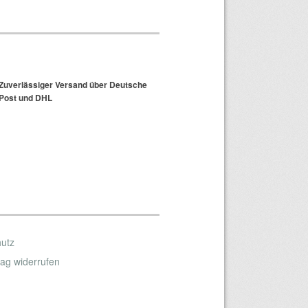
Zuverlässiger Versand über Deutsche
Post und DHL
hutz
rag widerrufen