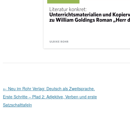
Beitragsnavigation
←
Neu im Rohr Verlag: Deutsch als Zweitsprache.
Erste Schritte – Pfad 2: Adjektive, Verben und erste
Satzschalttafeln