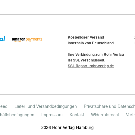
Kostenloser Versand
innerhalb von Deutschland
Ihre Verbindung zum Rohr Verlag
ist SSL verschlüsselt.
SSL Report: rohr-verlag.de
Feed
Liefer- und Versandbedingungen
Privatsphäre und Datensc
häftsbedingungen
Impressum
Kontakt
Widerrufsrecht
Vert
2026 Rohr Verlag Hamburg