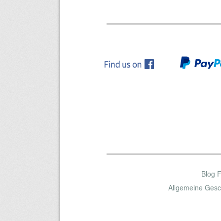
Blog 
Allgemeine Gesc