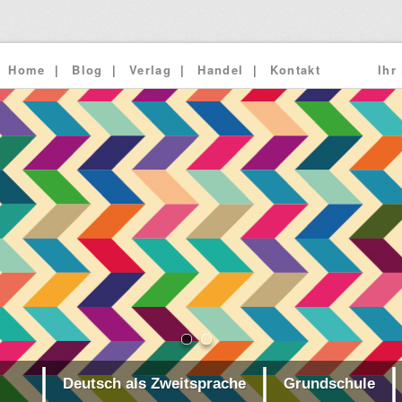
Home
Blog
Verlag
Handel
Kontakt
Ihr
Deutsch als Zweitsprache
Grundschule