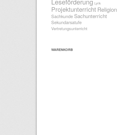
Leseförderung
Lyrik
Projektunterricht
Religion
Sachunterricht
Sachkunde
Sekundarsatufe
Vertretungsunterricht
WARENKORB