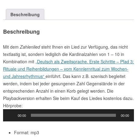
Menge
Beschreibung
Beschreibung
Mit dem
Zahlenlied
steht Ihnen ein Lied zur Verfügung, das nicht
textlastig ist, sondern lediglich die Kardinalzahlen von 1 – 10 in
Kombination mit
„Deutsch als Zweitsprache. Erste Schritte – Pfad 3:
Rituale und Reihenbildungen – vom Kennlernritual zum Wochen-
und Jahresrhythmus“
einführt. Das kann z.B. szenisch begleitet
werden, indem bei jeder gesungenen Zahl Gegenstände in der
entsprechenden Anzahl in einen Korb gelegt werden. Die
Playbackversion erhalten Sie beim Kauf des Liedes kostenlos dazu.
Audio-
Hörprobe:
Player
00:00
00:00
Format: mp3