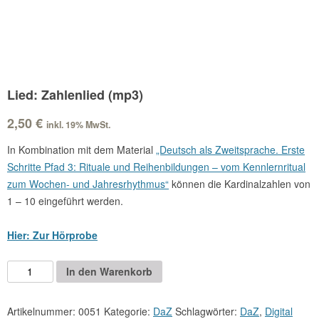
Lied: Zahlenlied (mp3)
2,50
€
inkl. 19% MwSt.
In Kombination mit dem Material
„Deutsch als Zweitsprache. Erste
Schritte Pfad 3: Rituale und Reihenbildungen – vom Kennlernritual
zum Wochen- und Jahresrhythmus“
können die Kardinalzahlen von
1 – 10 eingeführt werden.
Hier: Zur Hörprobe
Lied:
Alternative:
In den Warenkorb
Zahlenlied
(mp3)
Artikelnummer:
0051
Kategorie:
DaZ
Schlagwörter:
DaZ
,
Digital